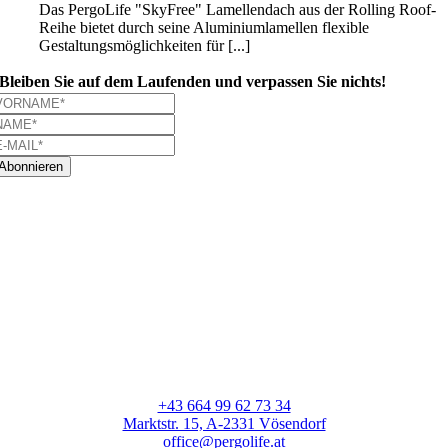
Das PergoLife "SkyFree" Lamellendach aus der Rolling Roof-
Reihe bietet durch seine Aluminiumlamellen flexible
Gestaltungsmöglichkeiten für [...]
Bleiben Sie auf dem Laufenden und verpassen Sie nichts!
Abonnieren
+43 664 99 62 73 34
Marktstr. 15, A-2331 Vösendorf
office@pergolife.at