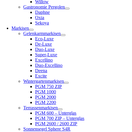
Willow
Gastronomie Pergolen
Daphne
Oxia
Sekoya
Markisen
Gelenkarmmarkisen
Eco-Luxe
De-Luxe
Duo-Luxe
Super-Luxe
Excellino
Duo-Excellino
Deena
Excite
Wintergartenmarkisen
PGM 750 ZIP
PGM 1000
PGM 2000
PGM 2200
Terrassenmarkisen
PGM 600 – Unterglas
PGM 700 ZIP – Unterglas
PGM 2600 / 2600 ZIP
Sonnensegel Sphere S4R