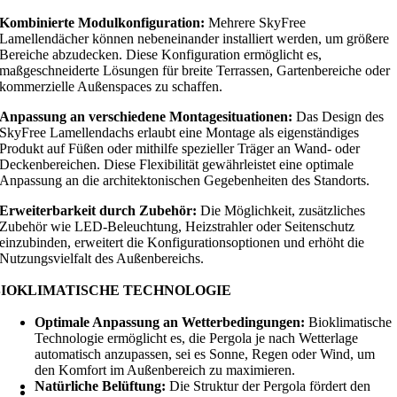
Kombinierte Modulkonfiguration:
Mehrere SkyFree
Lamellendächer können nebeneinander installiert werden, um größere
Bereiche abzudecken. Diese Konfiguration ermöglicht es,
maßgeschneiderte Lösungen für breite Terrassen, Gartenbereiche oder
kommerzielle Außenspaces zu schaffen.
Anpassung an verschiedene Montagesituationen:
Das Design des
SkyFree Lamellendachs erlaubt eine Montage als eigenständiges
Produkt auf Füßen oder mithilfe spezieller Träger an Wand- oder
Deckenbereichen. Diese Flexibilität gewährleistet eine optimale
Anpassung an die architektonischen Gegebenheiten des Standorts.
Erweiterbarkeit durch Zubehör:
Die Möglichkeit, zusätzliches
Zubehör wie LED-Beleuchtung, Heizstrahler oder Seitenschutz
einzubinden, erweitert die Konfigurationsoptionen und erhöht die
Nutzungsvielfalt des Außenbereichs.
BIOKLIMATISCHE TECHNOLOGIE
Optimale Anpassung an Wetterbedingungen:
Bioklimatische
Technologie ermöglicht es, die Pergola je nach Wetterlage
automatisch anzupassen, sei es Sonne, Regen oder Wind, um
den Komfort im Außenbereich zu maximieren.
Natürliche Belüftung:
Die Struktur der Pergola fördert den