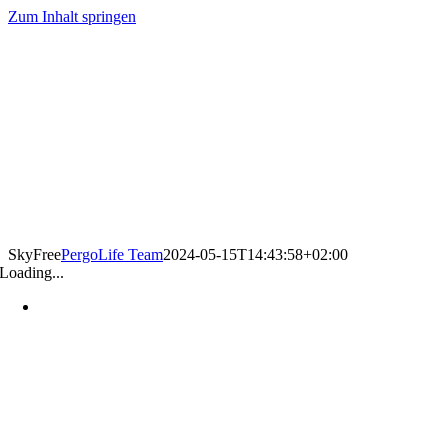
Zum Inhalt springen
SkyFree
PergoLife Team
2024-05-15T14:43:58+02:00
Loading...