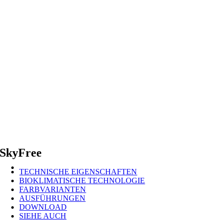
SkyFree
TECHNISCHE EIGENSCHAFTEN
BIOKLIMATISCHE TECHNOLOGIE
FARBVARIANTEN
AUSFÜHRUNGEN
DOWNLOAD
SIEHE AUCH