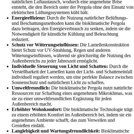
natürlichen Luftaustausch, wodurch eine angenehme Brise
entsteht, die den Bereich unter der Pergola ohne den Einsatz von
elektrischen Lüftungssystemen kühl hält.
Energieeffizienz:
Durch die Nutzung natürlicher Belüftungs-
und Beschattungsmethoden kann die bioklimatische Pergola
dazu beitragen, den Energieverbrauch zu senken, indem sie die
Notwendigkeit für künstliche Kühlung und Beleuchtung
reduziert.
Schutz vor Witterungseinflüssen:
Die Lamellenkonstruktion
bietet Schutz vor UV-Strahlung, Regen und anderen
Witterungseinflüssen, während sie gleichzeitig die Nutzung des
Außenbereichs zu jeder Jahreszeit ermöglicht.
Individuelle Steuerung von Licht und Schatten:
Durch die
Verstellbarkeit der Lamellen kann der Licht- und Schatteneinfall
individuell reguliert werden, um eine perfekte Balance zwischen
Sonnenschutz und natürlichem Licht zu schaffen.
Umweltfreundlich:
Die bioklimatische Pergola nutzt natürliche
Ressourcen zur Schaffung eines angenehmen Mikroklimas, was
sie zu einer umweltfreundlichen Ergänzung für jeden
Außenbereich macht.
Erhöhter Wohnkomfort:
Die bioklimatische Technologie trägt
zu einem erhöhten Komfort im Außenbereich bei, indem sie ein
angenehmes Ambiente schafft, das zum Verweilen und
Genießen einlädt.
Langlebigkeit und Wartungsfreundlichkeit:
Bioklimatische