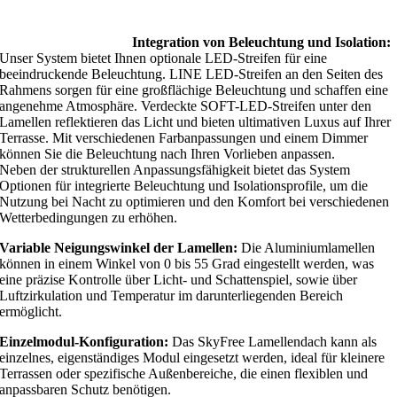
Integration von Beleuchtung und Isolation:
Unser System bietet Ihnen optionale LED-Streifen für eine
beeindruckende Beleuchtung. LINE LED-Streifen an den Seiten des
Rahmens sorgen für eine großflächige Beleuchtung und schaffen eine
angenehme Atmosphäre. Verdeckte SOFT-LED-Streifen unter den
Lamellen reflektieren das Licht und bieten ultimativen Luxus auf Ihrer
Terrasse. Mit verschiedenen Farbanpassungen und einem Dimmer
können Sie die Beleuchtung nach Ihren Vorlieben anpassen.
Neben der strukturellen Anpassungsfähigkeit bietet das System
Optionen für integrierte Beleuchtung und Isolationsprofile, um die
Nutzung bei Nacht zu optimieren und den Komfort bei verschiedenen
Wetterbedingungen zu erhöhen.
Variable Neigungswinkel der Lamellen:
Die Aluminiumlamellen
können in einem Winkel von 0 bis 55 Grad eingestellt werden, was
eine präzise Kontrolle über Licht- und Schattenspiel, sowie über
Luftzirkulation und Temperatur im darunterliegenden Bereich
ermöglicht.
Einzelmodul-Konfiguration:
Das SkyFree Lamellendach kann als
einzelnes, eigenständiges Modul eingesetzt werden, ideal für kleinere
Terrassen oder spezifische Außenbereiche, die einen flexiblen und
anpassbaren Schutz benötigen.