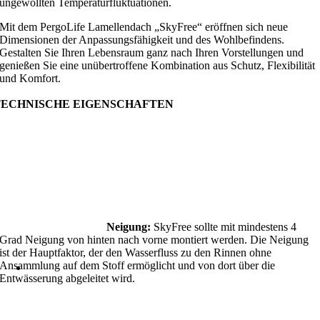
ungewollten Temperaturfluktuationen.
Mit dem PergoLife Lamellendach „SkyFree“ eröffnen sich neue
Dimensionen der Anpassungsfähigkeit und des Wohlbefindens.
Gestalten Sie Ihren Lebensraum ganz nach Ihren Vorstellungen und
genießen Sie eine unübertroffene Kombination aus Schutz, Flexibilität
und Komfort.
TECHNISCHE EIGENSCHAFTEN
Neigung:
SkyFree sollte mit mindestens 4
Grad Neigung von hinten nach vorne montiert werden. Die Neigung
ist der Hauptfaktor, der den Wasserfluss zu den Rinnen ohne
Ansammlung auf dem Stoff ermöglicht und von dort über die
Entwässerung abgeleitet wird.