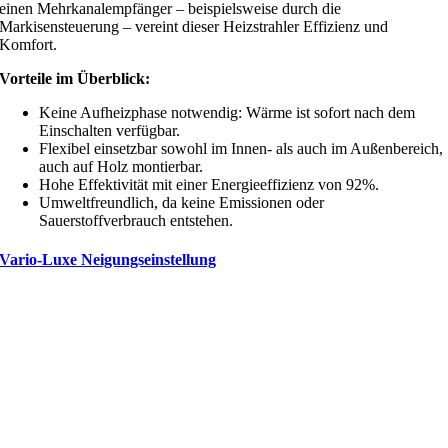
einen Mehrkanalempfänger – beispielsweise durch die
Markisensteuerung – vereint dieser Heizstrahler Effizienz und
Komfort.
Vorteile im Überblick:
Keine Aufheizphase notwendig: Wärme ist sofort nach dem
Einschalten verfügbar.
Flexibel einsetzbar sowohl im Innen- als auch im Außenbereich,
auch auf Holz montierbar.
Hohe Effektivität mit einer Energieeffizienz von 92%.
Umweltfreundlich, da keine Emissionen oder
Sauerstoffverbrauch entstehen.
Vario-Luxe Neigungseinstellung