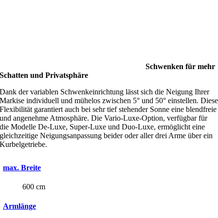
Schwenken für mehr
Schatten und Privatsphäre
Dank der variablen Schwenkeinrichtung lässt sich die Neigung Ihrer
Markise individuell und mühelos zwischen 5° und 50° einstellen. Dies
Flexibilität garantiert auch bei sehr tief stehender Sonne eine blendfreie
und angenehme Atmosphäre. Die Vario-Luxe-Option, verfügbar für
die Modelle De-Luxe, Super-Luxe und Duo-Luxe, ermöglicht eine
gleichzeitige Neigungsanpassung beider oder aller drei Arme über ein
Kurbelgetriebe.
max. Breite
600 cm
Armlänge