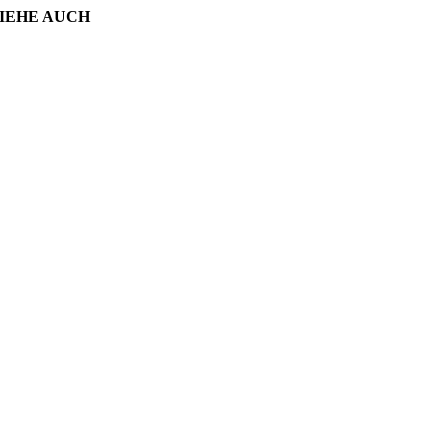
SIEHE AUCH