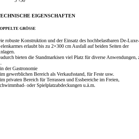
5°-50°
TECHNISCHE EIGENSCHAFTEN
OPPELTE GRÖSSE
ie robuste Konstruktion und der Einsatz des hochbelastbaren De-Luxe
elenkarmes erlaubt bis zu 2×300 cm Ausfall auf beiden Seiten der
nlagen.
adurch bieten die Standmarkisen viel Platz für diverse Anwendungen, 
.
 in der Gastronomie
 im gewerblichen Bereich als Verkaufsstand, für Feste usw.
 im privaten Bereich für Terrassen und Essbereiche im Freien,
chwimmbad- oder Spielplatzabdeckungen u.ä.m.