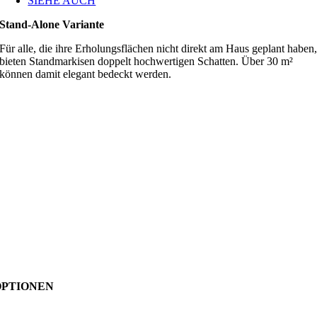
SIEHE AUCH
Stand-Alone Variante
Für alle, die ihre Erholungsflächen nicht direkt am Haus geplant haben
bieten Standmarkisen doppelt hochwertigen Schatten. Über 30 m²
können damit elegant bedeckt werden.
OPTIONEN