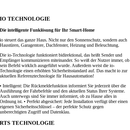
IO TECHNOLOGIE
Die intelligente Funklösung für Ihr Smart-Home
io steuert das ganze Haus. Nicht nur den Sonnenschutz, sondern auch
Haustüren, Garagentore, Dachfenster, Heizung und Beleuchtung.
Die io-Technologie funktioniert bidirektional, das heißt Sender und
Empfänger kommunizieren miteinander. So weiß der Nutzer immer, ob
sein Befehl wirklich ausgeführt wurde. Außerdem weist die io-
Technologie einen erhöhten Sicherheitsstandard auf. Das macht io zur
aktuellen Referenztechnologie für Hausautomation!
• Intelligent: Die Rückmeldefunktion informiert Sie jederzeit über die
Ausführung der Fahrbefehle und den aktuellen Status Ihrer Systeme.
Auch unterwegs sind Sie immer informiert, ob zu Hause alles in
Ordnung ist. • Perfekt abgesichert: Jede Installation verfügt über einen
eigenen Sicherheitsschlüssel – der perfekte Schutz gegen
unberechtigten Zugriff und Datenklau.
RTS TECHNOLOGIE