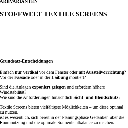
FARBVARIANTEN
STOFFWELT TEXTILE SCREENS
Grundsatz-Entscheidungen
Einfach
nur vertikal
vor dem Fenster oder
mit Ausstellvorrichtung
?
Vor der
Fassade
oder in der
Laibung
montiert?
Sind die Anlagen
exponiert gelegen
und erfordern höhere
Windstabilität?
Wie sind die Anforderungen hinsichtlich
Sicht- und Blendschutz
?
Textile Screens bieten vielfältigste Möglichkeiten – um diese optimal
zu nutzen,
ist es wesentlich, sich bereit in der Planungsphase Gedanken über die
Raumnutzung und die optimale Sonnenlichtbalance zu machen.