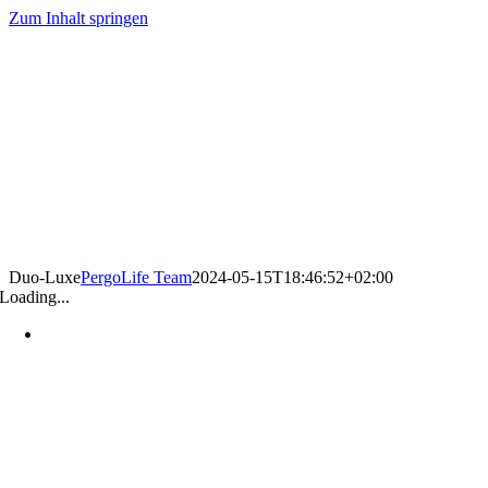
Zum Inhalt springen
Duo-Luxe
PergoLife Team
2024-05-15T18:46:52+02:00
Loading...