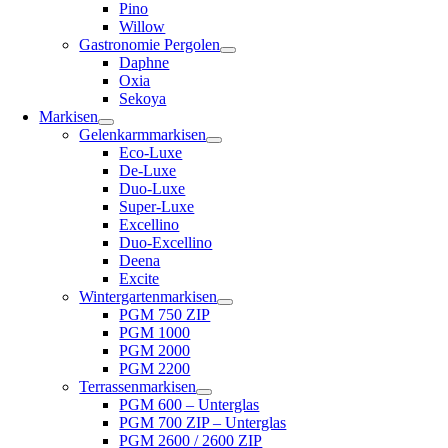
Pino
Willow
Gastronomie Pergolen
Daphne
Oxia
Sekoya
Markisen
Gelenkarmmarkisen
Eco-Luxe
De-Luxe
Duo-Luxe
Super-Luxe
Excellino
Duo-Excellino
Deena
Excite
Wintergartenmarkisen
PGM 750 ZIP
PGM 1000
PGM 2000
PGM 2200
Terrassenmarkisen
PGM 600 – Unterglas
PGM 700 ZIP – Unterglas
PGM 2600 / 2600 ZIP