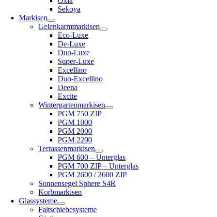
Oxia
Sekoya
Markisen
Gelenkarmmarkisen
Eco-Luxe
De-Luxe
Duo-Luxe
Super-Luxe
Excellino
Duo-Excellino
Deena
Excite
Wintergartenmarkisen
PGM 750 ZIP
PGM 1000
PGM 2000
PGM 2200
Terrassenmarkisen
PGM 600 – Unterglas
PGM 700 ZIP – Unterglas
PGM 2600 / 2600 ZIP
Sonnensegel Sphere S4R
Korbmarkisen
Glassysteme
Faltschiebesysteme