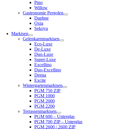
Pino
Willow
Gastronomie Pergolen
Daphne
Oxia
Sekoya
Markisen
Gelenkarmmarkisen
Eco-Luxe
De-Luxe
Duo-Luxe
Super-Luxe
Excellino
Duo-Excellino
Deena
Excite
Wintergartenmarkisen
PGM 750 ZIP
PGM 1000
PGM 2000
PGM 2200
Terrassenmarkisen
PGM 600 – Unterglas
PGM 700 ZIP – Unterglas
PGM 2600 / 2600 ZIP