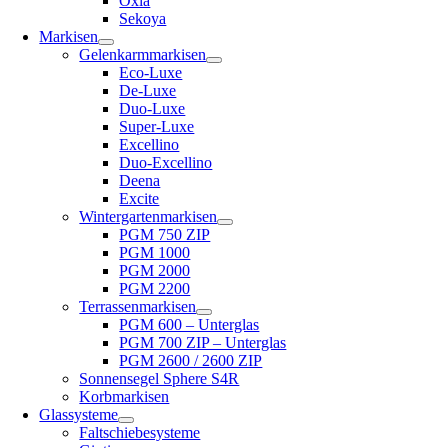
Oxia
Sekoya
Markisen
Gelenkarmmarkisen
Eco-Luxe
De-Luxe
Duo-Luxe
Super-Luxe
Excellino
Duo-Excellino
Deena
Excite
Wintergartenmarkisen
PGM 750 ZIP
PGM 1000
PGM 2000
PGM 2200
Terrassenmarkisen
PGM 600 – Unterglas
PGM 700 ZIP – Unterglas
PGM 2600 / 2600 ZIP
Sonnensegel Sphere S4R
Korbmarkisen
Glassysteme
Faltschiebesysteme