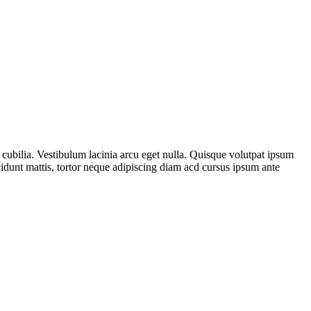
cubilia. Vestibulum lacinia arcu eget nulla. Quisque volutpat ipsum
cidunt mattis, tortor neque adipiscing diam acd cursus ipsum ante