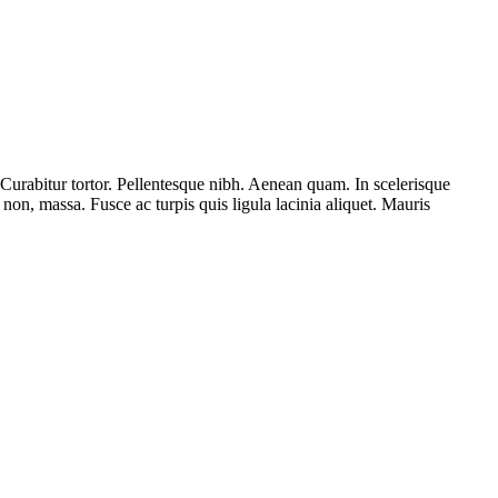
. Curabitur tortor. Pellentesque nibh. Aenean quam. In scelerisque
s non, massa. Fusce ac turpis quis ligula lacinia aliquet. Mauris