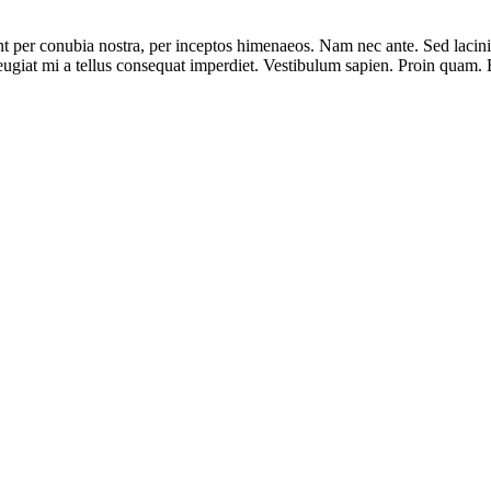
nt per conubia nostra, per inceptos himenaeos. Nam nec ante. Sed lacinia
 feugiat mi a tellus consequat imperdiet. Vestibulum sapien. Proin quam. 