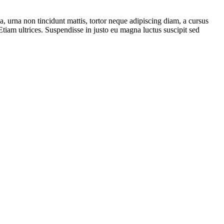
, urna non tincidunt mattis, tortor neque adipiscing diam, a cursus
Etiam ultrices. Suspendisse in justo eu magna luctus suscipit sed