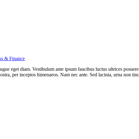
ss & Finance
ue eget diam. Vestibulum ante ipsum faucibus luctus ultrices posuere 
 nostra, per inceptos himenaeos. Nam nec ante. Sed lacinia, urna non tin