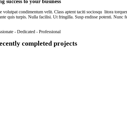
ng success to your business
 volutpat condimentum velit. Class aptent taciti sociosqu litora torque
nte quis turpis. Nulla facilisi. Ut fringilla. Susp endisse potenti. Nunc
ssionate - Dedicated - Professional
ecently completed projects