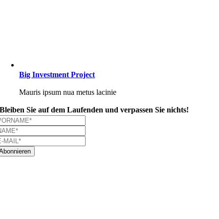
Big Investment Project
Mauris ipsum nua metus lacinie
Bleiben Sie auf dem Laufenden und verpassen Sie nichts!
Abonnieren